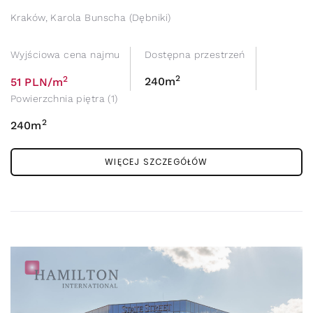
Kraków, Karola Bunscha (Dębniki)
Wyjściowa cena najmu
Dostępna przestrzeń
2
2
240m
51 PLN/m
Powierzchnia piętra (1)
2
240m
WIĘCEJ SZCZEGÓŁÓW