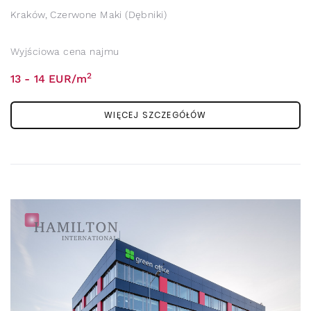
Kraków, Czerwone Maki (Dębniki)
Wyjściowa cena najmu
2
13 - 14 EUR/m
WIĘCEJ SZCZEGÓŁÓW