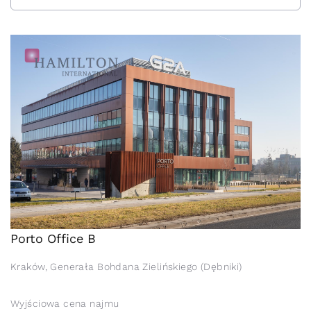
Porto Office B
Kraków, Generała Bohdana Zielińskiego (Dębniki)
Wyjściowa cena najmu