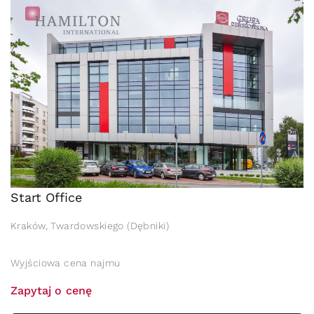
Start Office
Kraków, Twardowskiego (Dębniki)
Wyjściowa cena najmu
Zapytaj o cenę