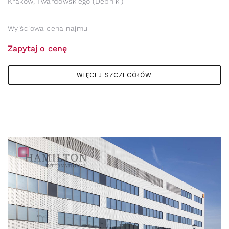
Kraków, Twardowskiego (Dębniki)
Wyjściowa cena najmu
Zapytaj o cenę
WIĘCEJ SZCZEGÓŁÓW