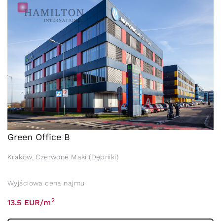
Green Office B
Kraków, Czerwone Maki (Dębniki)
Wyjściowa cena najmu
2
13.5 EUR/m