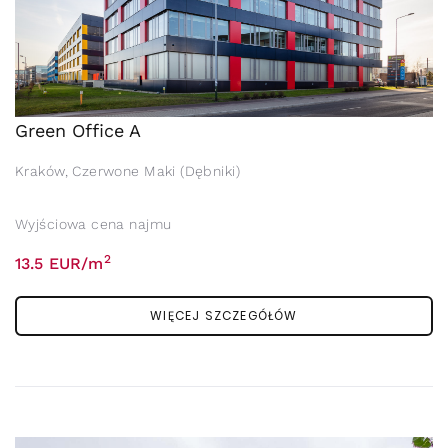
Green Office A
Kraków, Czerwone Maki (Dębniki)
Wyjściowa cena najmu
2
13.5 EUR/m
WIĘCEJ SZCZEGÓŁÓW