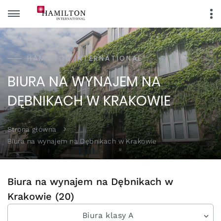
HAMILTON INTERNATIONAL
BIURA NA WYNAJEM NA
DĘBNIKACH W KRAKOWIE
Strona główna
Biura na wynajem na Dębnikach w Krakowie
Biura na wynajem na Dębnikach w
Krakowie (20)
Biura klasy A