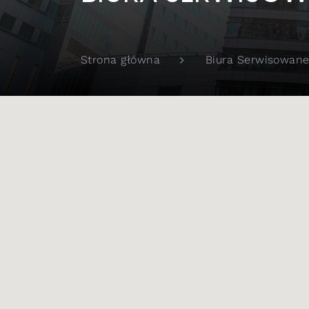
Biura Serwisowane
Strona główna