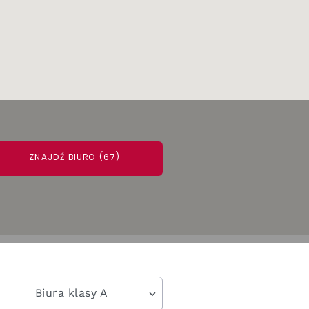
ZNAJDŹ BIURO (67)
Biura klasy A