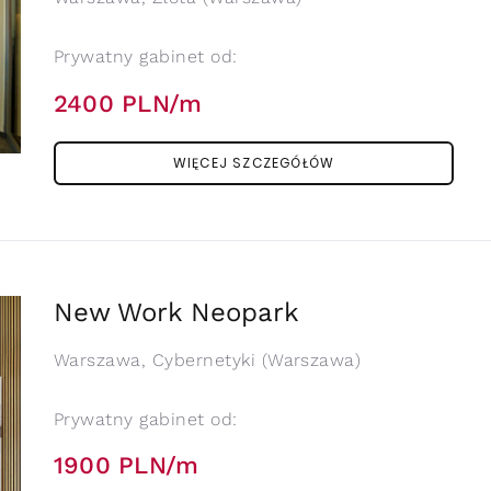
Prywatny gabinet od:
2400 PLN/m
WIĘCEJ SZCZEGÓŁÓW
New Work Neopark
Warszawa, Cybernetyki (Warszawa)
Prywatny gabinet od:
1900 PLN/m