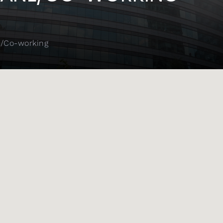
/Co-working