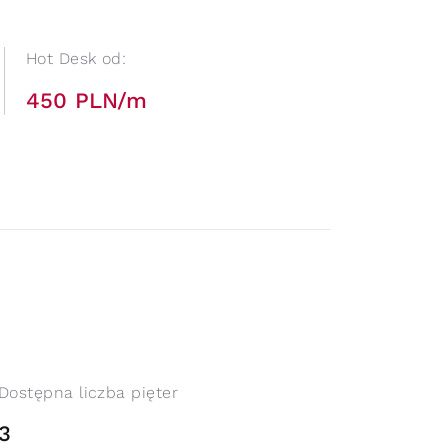
Hot Desk od:
450 PLN/m
Dostępna liczba pięter
3