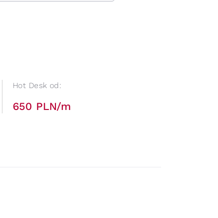
Hot Desk od:
650 PLN/m