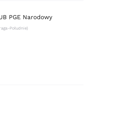
HUB PGE Narodowy
raga-Południe)