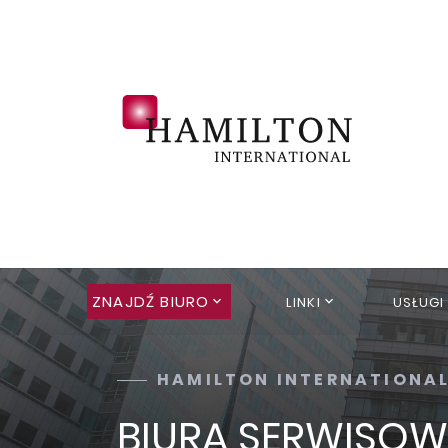
ZNAJDŹ BIURO
LINKI
USŁUGI
HAMILTON INTERNATIONA
BIURA SERWISO