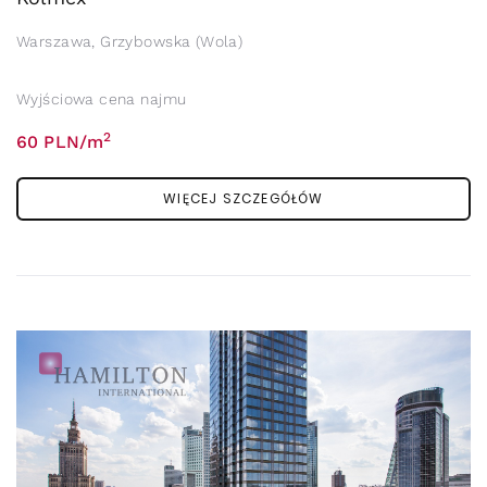
Warszawa, Grzybowska (Wola)
Wyjściowa cena najmu
2
60 PLN/m
WIĘCEJ SZCZEGÓŁÓW