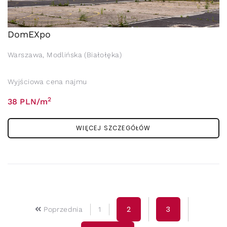
DomEXpo
Warszawa, Modlińska (Białołęka)
Wyjściowa cena najmu
2
38 PLN/m
WIĘCEJ SZCZEGÓŁÓW
2
3
Poprzednia
1