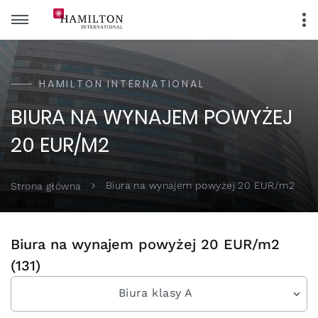
HAMILTON INTERNATIONAL
BIURA NA WYNAJEM POWYŻEJ
20 EUR/M2
Biura na wynajem powyżej 20 EUR/m2
Strona główna
Biura na wynajem powyżej 20 EUR/m2
(131)
Biura klasy A