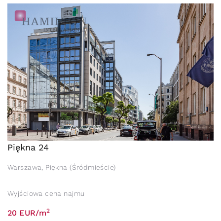
Piękna 24
Warszawa, Piękna (Śródmieście)
Wyjściowa cena najmu
2
20 EUR/m