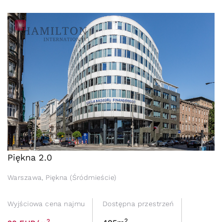
Piękna 2.0
Warszawa, Piękna (Śródmieście)
Wyjściowa cena najmu
Dostępna przestrzeń
2
2