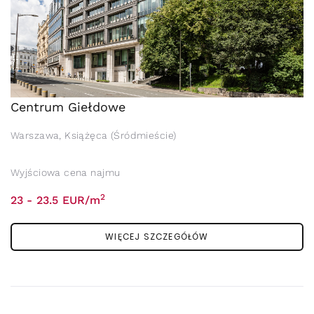
Centrum Giełdowe
Warszawa, Książęca (Śródmieście)
Wyjściowa cena najmu
2
23 - 23.5 EUR/m
WIĘCEJ SZCZEGÓŁÓW