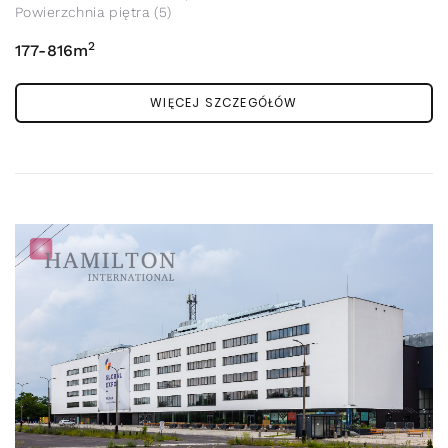
Powierzchnia piętra (5)
2
177-816m
WIĘCEJ SZCZEGÓŁÓW