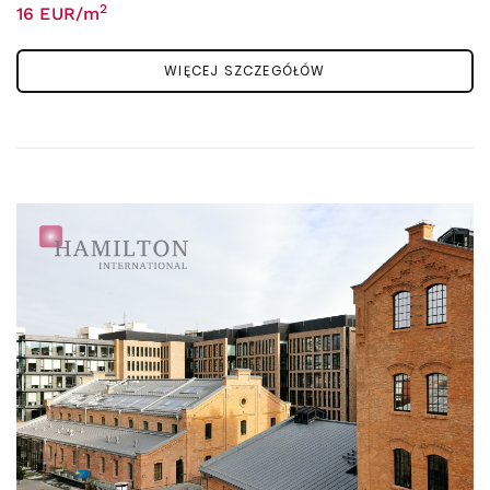
2
16 EUR/m
WIĘCEJ SZCZEGÓŁÓW