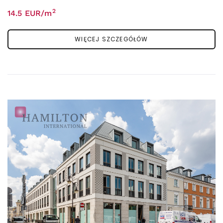
2
14.5 EUR/m
WIĘCEJ SZCZEGÓŁÓW