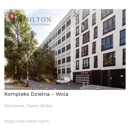
Kompleks Dzielna - Wola
Warszawa, Pawia (Wola)
Wyjściowa cena najmu