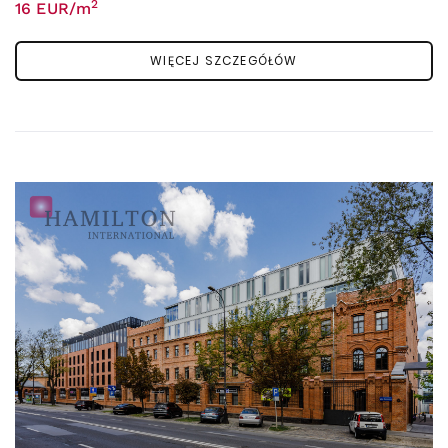
2
16 EUR/m
WIĘCEJ SZCZEGÓŁÓW