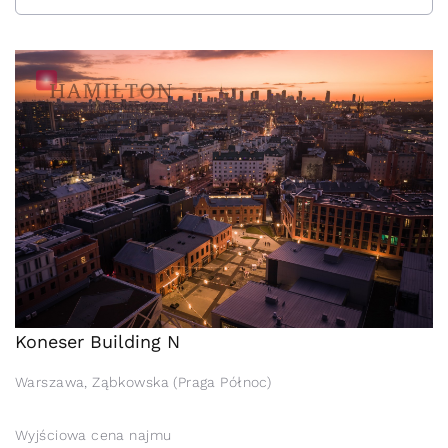
Koneser Building N
Warszawa, Ząbkowska (Praga Północ)
Wyjściowa cena najmu