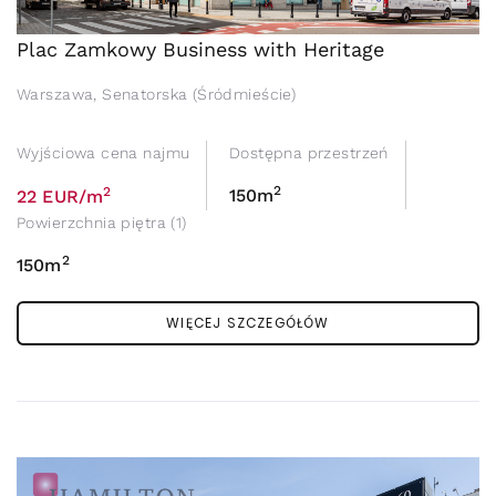
Plac Zamkowy Business with Heritage
Warszawa, Senatorska (Śródmieście)
Wyjściowa cena najmu
Dostępna przestrzeń
2
2
150m
22 EUR/m
Powierzchnia piętra (1)
2
150m
WIĘCEJ SZCZEGÓŁÓW