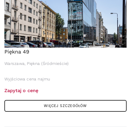
Piękna 49
Warszawa, Piękna (Śródmieście)
Wyjściowa cena najmu
Zapytaj o cenę
WIĘCEJ SZCZEGÓŁÓW