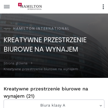
HAMILTON INTERNATIONAL
KREATYWNE PRZESTRZENIE
BIUROWE NA WYNAJEM
Strona główna
Kreatywne przestrzenie biurowe na wynajem
Kreatywne przestrzenie biurowe na
wynajem (21)
Biura klasy A