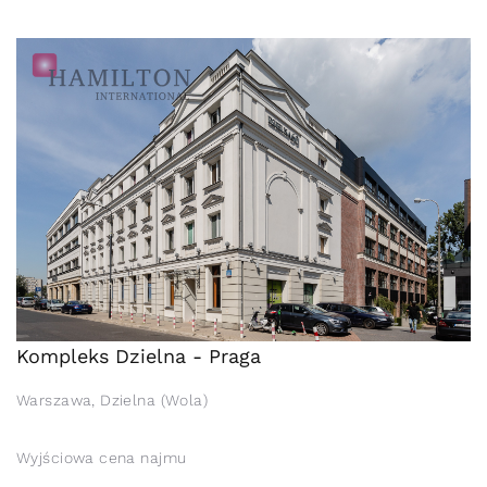
Kompleks Dzielna - Praga
Warszawa, Dzielna (Wola)
Wyjściowa cena najmu