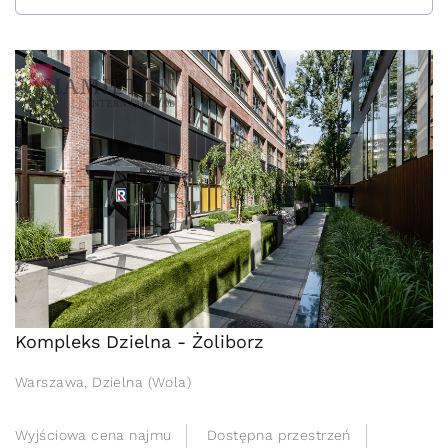
Kompleks Dzielna - Żoliborz
Warszawa, Dzielna (Wola)
Wyjściowa cena najmu
Dostępna przestrzeń