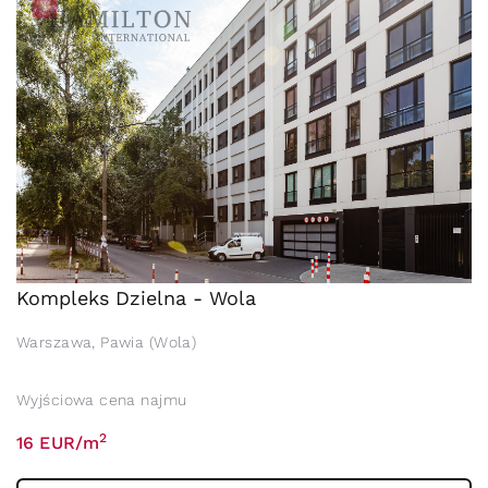
Kompleks Dzielna - Wola
Warszawa, Pawia (Wola)
Wyjściowa cena najmu
2
16 EUR/m