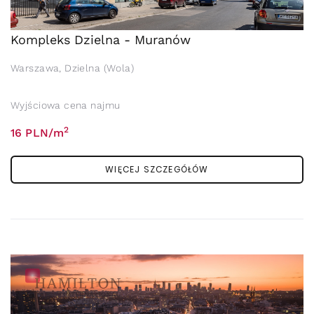
Kompleks Dzielna - Muranów
Warszawa, Dzielna (Wola)
Wyjściowa cena najmu
2
16 PLN/m
WIĘCEJ SZCZEGÓŁÓW