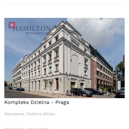
Kompleks Dzielna - Praga
Warszawa, Dzielna (Wola)
Wyjściowa cena najmu