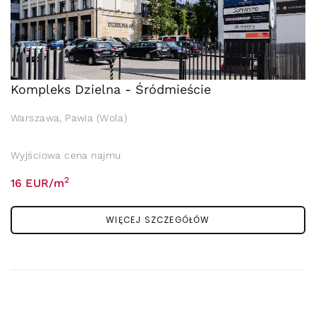
Kompleks Dzielna - Śródmieście
Warszawa, Pawia (Wola)
Wyjściowa cena najmu
2
16 EUR/m
WIĘCEJ SZCZEGÓŁÓW