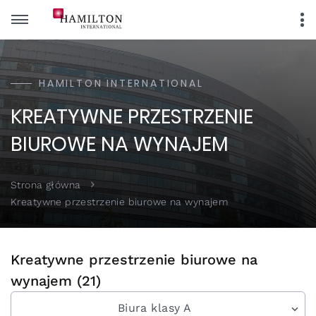
HAMILTON INTERNATIONAL
KREATYWNE PRZESTRZENIE
BIUROWE NA WYNAJEM
Strona główna
Kreatywne przestrzenie biurowe na wynajem
Kreatywne przestrzenie biurowe na
wynajem (21)
Biura klasy A