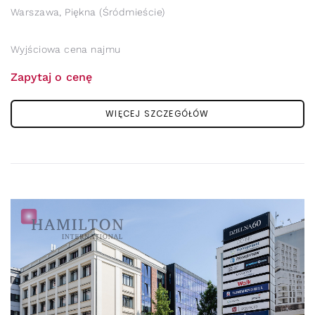
Warszawa, Piękna (Śródmieście)
Wyjściowa cena najmu
Zapytaj o cenę
WIĘCEJ SZCZEGÓŁÓW