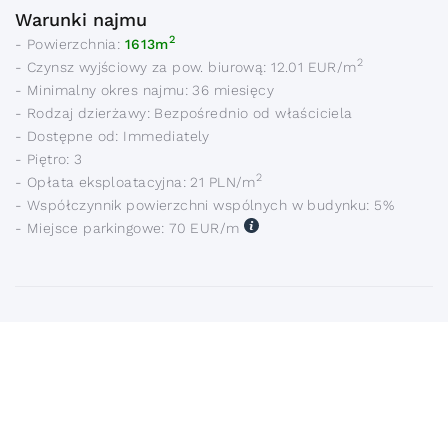
Warunki najmu
2
- Powierzchnia:
1613m
2
- Czynsz wyjściowy za pow. biurową: 12.01 EUR/m
- Minimalny okres najmu: 36 miesięcy
- Rodzaj dzierżawy: Bezpośrednio od właściciela
- Dostępne od: Immediately
- Piętro: 3
2
- Opłata eksploatacyjna: 21 PLN/m
- Współczynnik powierzchni wspólnych w budynku: 5%
- Miejsce parkingowe: 70 EUR/m