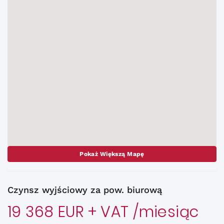
Pokaż Większą Mapę
Czynsz wyjściowy za pow. biurową
19 368 EUR + VAT /miesiąc