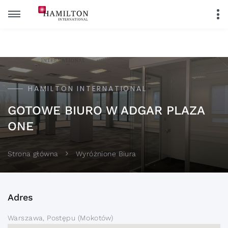
HAMILTON INTERNATIONAL
GOTOWE BIURO W ADGAR PLAZA
ONE
Strona główna
Wyróżnione Biura
Adres
Warszawa, Postępu (Mokotów)