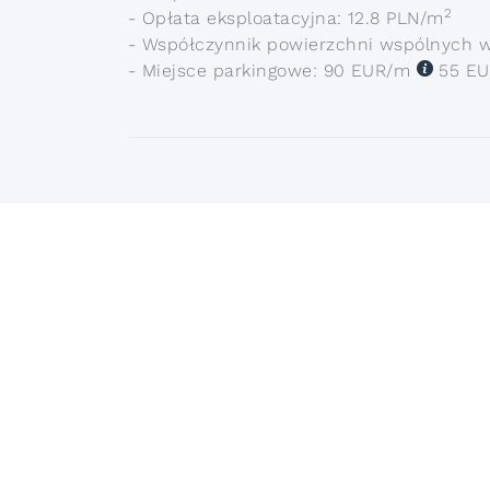
2
- Opłata eksploatacyjna: 12.8 PLN/m
- Współczynnik powierzchni wspólnych 
- Miejsce parkingowe: 90 EUR/m
55 E