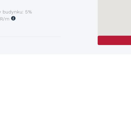
w budynku: 5%
UR/m