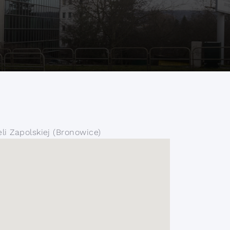
li Zapolskiej (Bronowice)