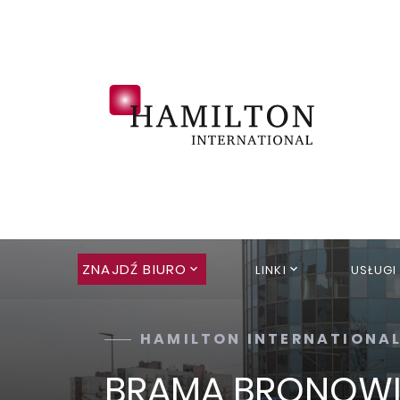
ZNAJDŹ BIURO
LINKI
USŁUGI
HAMILTON INTERNATIONA
BRAMA BRONOW