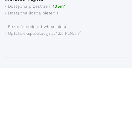
2
- Dostępna przestrzeń:
105m
- Dostępna liczba pięter: 1
- Bezpośrednio od właściciela
2
- Opłata eksploatacyjna: 12.5 PLN/m