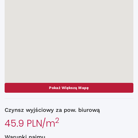
Pokaż Większą Mapę
Czynsz wyjściowy za pow. biurową
2
45.9 PLN/m
Warunki najmu